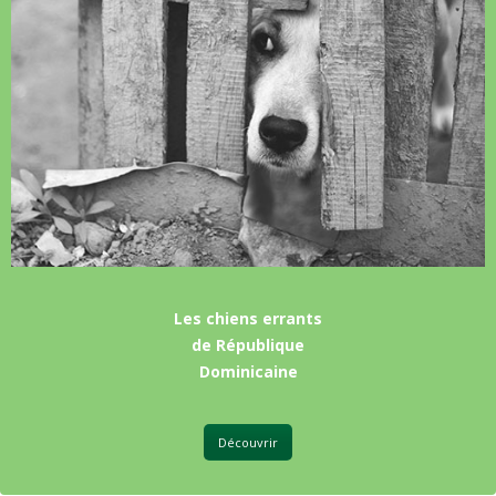
Les chiens errants
de République
Dominicaine
Découvrir