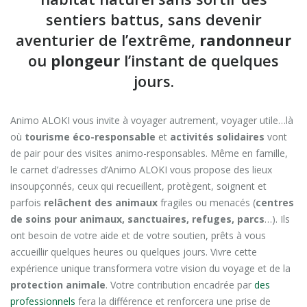
sentiers battus, sans devenir
aventurier de l’extrême,
randonneur
ou
plongeur
l’instant de quelques
jours.
Animo ALOKI vous invite à voyager autrement, voyager utile…là
où
tourisme éco-responsable
et
activités solidaires
vont
de pair pour des visites animo-responsables. Même en famille,
le carnet d’adresses d’Animo ALOKI vous propose des lieux
insoupçonnés, ceux qui recueillent, protègent, soignent et
parfois
relâchent des animaux
fragiles ou menacés (
centres
de soins pour animaux, sanctuaires, refuges, parcs
…). Ils
ont besoin de votre aide et de votre soutien, prêts à vous
accueillir quelques heures ou quelques jours. Vivre cette
expérience unique transformera votre vision du voyage et de la
protection animale
. Votre contribution encadrée par
des
professionnels
fera la différence et renforcera une prise de