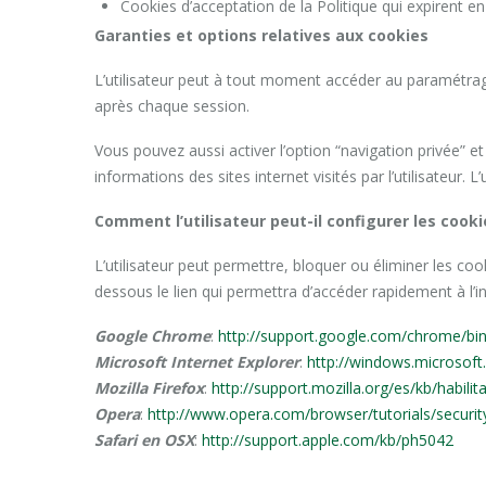
Cookies d’acceptation de la Politique qui expirent en
Garanties et options relatives aux cookies
L’utilisateur peut à tout moment accéder au paramétrage
après chaque session.
Vous pouvez aussi activer l’option “navigation privée” et 
informations des sites internet visités par l’utilisateur. 
Comment l’utilisateur peut-il configurer les cooki
L’utilisateur peut permettre, bloquer ou éliminer les co
dessous le lien qui permettra d’accéder rapidement à l’i
Google Chrome
:
http://support.google.com/chrome/b
Microsoft Internet Explorer
:
http://windows.microsof
Mozilla Firefox
:
http://support.mozilla.org/es/kb/habilit
Opera
:
http://www.opera.com/browser/tutorials/security
Safari en OSX
:
http://support.apple.com/kb/ph5042