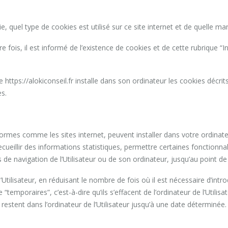
e, quel type de cookies est utilisé sur ce site internet et de quelle mani
ère fois, il est informé de l’existence de cookies et de cette rubrique “
e https://alokiconseil.fr installe dans son ordinateur les cookies décrits 
s.
ormes comme les sites internet, peuvent installer dans votre ordinateu
eillir des informations statistiques, permettre certaines fonctionnalit
de navigation de l’Utilisateur ou de son ordinateur, jusqu’au point de 
l’Utilisateur, en réduisant le nombre de fois où il est nécessaire d’in
“temporaires”, c’est-à-dire qu’ils s’effacent de l’ordinateur de l’Utilisa
 restent dans l’ordinateur de l’Utilisateur jusqu’à une date déterminée.