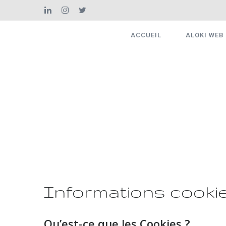
ACCUEIL
ALOKI WEB
Informations cooki
Qu’est-ce que les Cookies ?