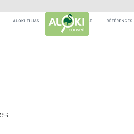
ALOKI FILMS
ALOKI AUDITS RSE
RÉFÉRENCES 
es