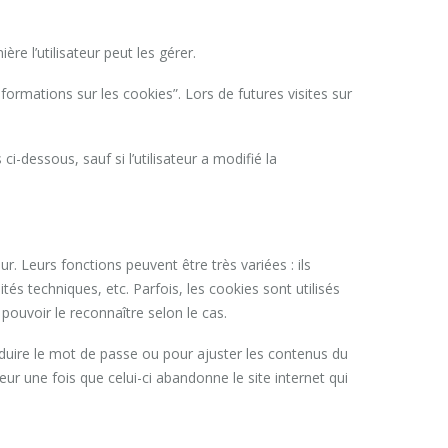
ère l’utilisateur peut les gérer.
Informations sur les cookies”. Lors de futures visites sur
ci-dessous, sauf si l’utilisateur a modifié la
r. Leurs fonctions peuvent être très variées : ils
és techniques, etc. Parfois, les cookies sont utilisés
pouvoir le reconnaître selon le cas.
troduire le mot de passe ou pour ajuster les contenus du
teur une fois que celui-ci abandonne le site internet qui