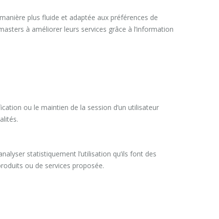
de manière plus fluide et adaptée aux préférences de
ebmasters à améliorer leurs services grâce à l’information
ation ou le maintien de la session d’un utilisateur
lités.
alyser statistiquement l’utilisation qu’ils font des
e produits ou de services proposée.