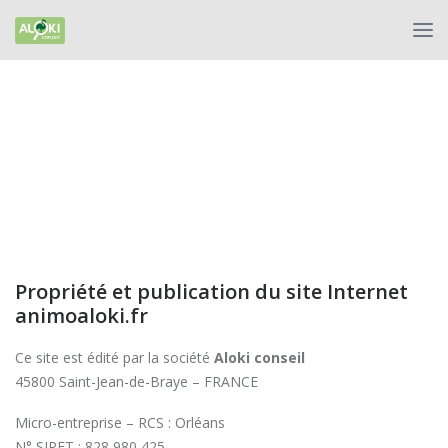
Propriété et publication du site Internet
animoaloki.fr
Ce site est édité par la société
Aloki conseil
45800 Saint-Jean-de-Braye – FRANCE
Micro-entreprise – RCS : Orléans
N° SIRET : 828 980 425