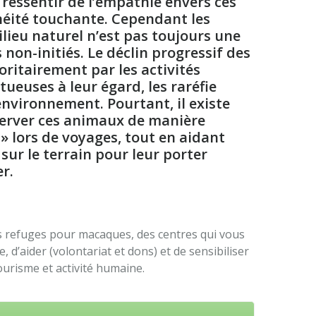
e ressentir de l’empathie envers ces
éité touchante. Cependant les
lieu naturel n’est pas toujours une
 non-initiés. Le déclin progressif des
ritairement par les activités
euses à leur égard, les raréfie
environnement. Pourtant, il existe
erver ces animaux de manière
» lors de voyages, tout en aidant
sur le terrain pour leur porter
r.
es refuges pour macaques, des centres qui vous
d’aider (volontariat et dons) et de sensibiliser
tourisme et activité humaine.