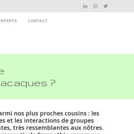
EXPERTS
CONTACT
e
macaques ?
rmi nos plus proches cousins : les
es et les interactions de groupes
tes, très ressemblantes aux nôtres.