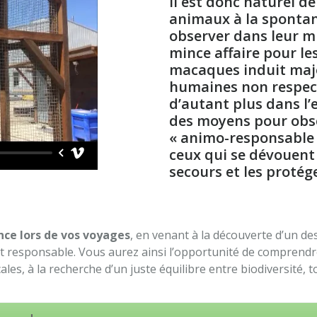
Il est donc naturel d
animaux à la spontan
observer dans leur mi
mince affaire pour les
macaques induit majo
humaines non respectu
d’autant plus dans l’
des moyens pour obs
« animo-responsable 
ceux qui se dévouent 
secours et les protége
nce lors de vos voyages
, en venant à la découverte d’un d
t responsable. Vous aurez ainsi l’opportunité de comprendre, 
ales, à la recherche d’un juste équilibre entre biodiversité, 