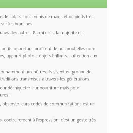
t le sol. Ils sont munis de mains et de pieds très
 sur les branches.
unes des autres. Parmi elles, la majorité est
 petits opportuns profitent de nos poubelles pour
tes, appareil photos, objets brillants… attention aux
tonnamment aux nôtres. Ils vivent en groupe de
traditions transmises à travers les générations.
pour déchiqueter leur nourriture mais pour
ures !
, observer leurs codes de communications est un
, contrairement à l’expression, c’est un geste très