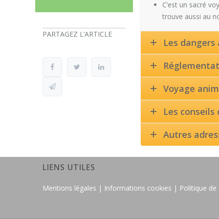
C’est un sacré voy
trouve aussi au n
PARTAGEZ L’ARTICLE
Les dangers 
Réglementati
Voyage anim
Les conseils
Autres adress
LIENS UTILES
Mentions légales |
Informations cookies |
Politique de 