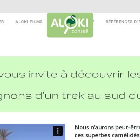
EB
ALOKI FILMS
ALOKI AUDITS RSE
RÉFÉRENCES D’
ous invite à découvrir le
nons d’un trek au sud d
Nous n’aurons peut-êtr
ces superbes camélidés