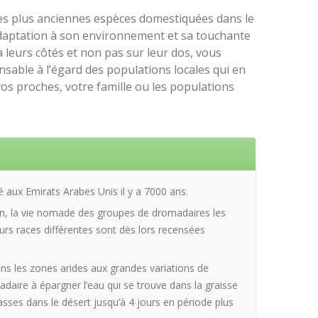
des plus anciennes espèces domestiquées dans le
daptation à son environnement et sa touchante
à leurs côtés et non pas sur leur dos, vous
sable à l’égard des populations locales qui en
 vos proches, votre famille ou les populations
 aux Emirats Arabes Unis il y a 7000 ans.
n, la vie nomade des groupes de dromadaires les
urs races différentes sont dès lors recensées
ns les zones arides aux grandes variations de
daire à épargner l’eau qui se trouve dans la graisse
sses dans le désert jusqu’à 4 jours en période plus