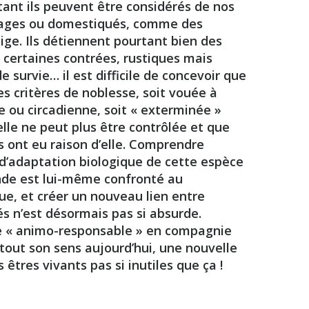
tant ils peuvent être considérés de nos
auvages ou domestiqués, comme des
ige. Ils détiennent pourtant bien des
s certaines contrées, rustiques mais
survie… il est difficile de concevoir que
es critères de noblesse, soit vouée à
ue ou circadienne, soit « exterminée »
elle ne peut plus être contrôlée et que
 ont eu raison d’elle. Comprendre
é d’adaptation biologique de cette espèce
nde est lui-même confronté au
e, et créer un nouveau lien entre
s n’est désormais pas si absurde.
me « animo-responsable » en compagnie
out son sens aujourd’hui, une nouvelle
 êtres vivants pas si inutiles que ça !