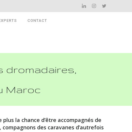
EXPERTS
CONTACT
s dromadaires,
u Maroc
e plus la chance d’être accompagnés de
, compagnons des caravanes d’autrefois