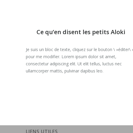
Ce qu’en disent les petits Aloki
Je suis un bloc de texte, cliquez sur le bouton \ »éditer\ 
pour me modifier. Lorem ipsum dolor sit amet,
consectetur adipiscing elit. Ut elit tellus, luctus nec
ullamcorper mattis, pulvinar dapibus leo.
LIENS UTILES