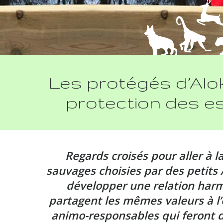
Les protégés d’Aloki
protection des e
Regards croisés pour aller à 
sauvages choisies par des petit
développer une relation harm
partagent les mêmes valeurs à l’
animo
-responsables qui feront 