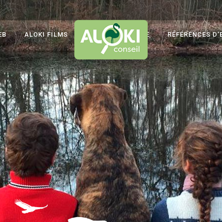
EB
ALOKI FILMS
ALOKI AUDITS RSE
RÉFÉRENCES D’