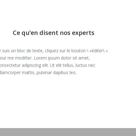
Ce qu’en disent nos experts
e suis un bloc de texte, cliquez sur le bouton \ »éditer\ »
our me modifier. Lorem ipsum dolor sit amet,
onsectetur adipiscing elit. Ut elit tellus, luctus nec
llamcorper mattis, pulvinar dapibus leo.