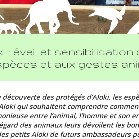
 : éveil et sensibilisation
spèces et aux gestes a
la découverte des protégés d’Aloki, les e
s Aloki qui souhaitent comprendre comment
onieuse entre l’animal, l’homme et son e
égard des animaux leurs dévoilent les bons 
des petits Aloki de futurs ambassadeurs p