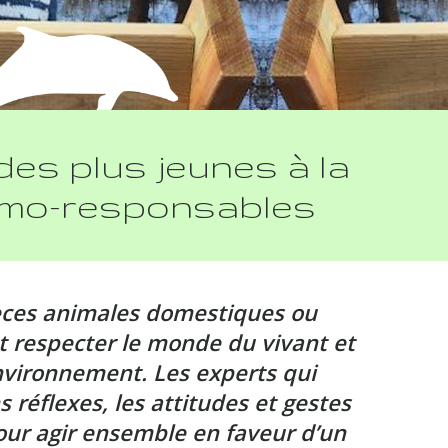
 des plus jeunes à la
nimo-responsables
spèces animales domestiques ou
 respecter le monde du vivant et
nvironnement. Les experts qui
réflexes, les attitudes et gestes
our agir ensemble en faveur d’un