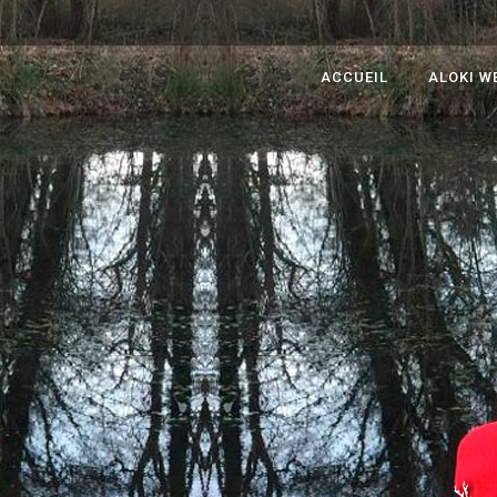
ACCUEIL
ALOKI W