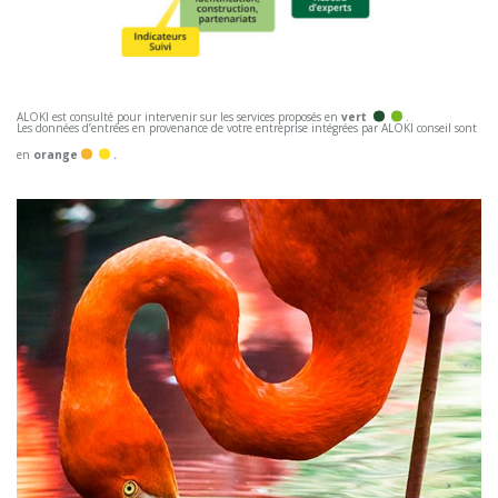
.
.
.
.
ALOKI est consulté pour intervenir sur les services proposés en
vert
.
Les données d’entrées en provenance de votre entreprise intégrées par ALOKI conseil sont
en
orange
.