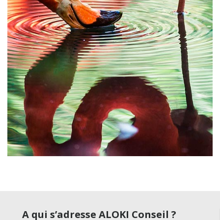
A qui s’adresse ALOKI Conseil ?