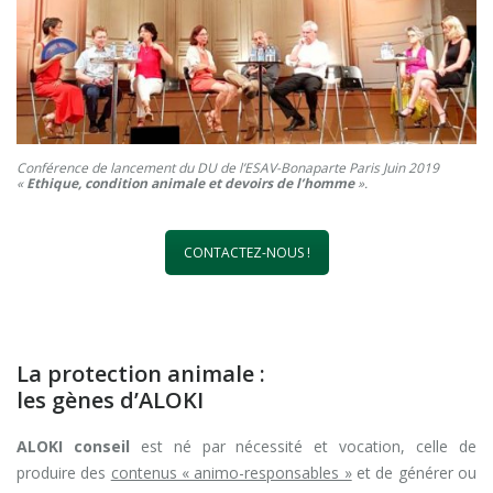
Conférence de lancement du DU de l’ESAV-Bonaparte Paris Juin 2019
«
Ethique, condition animale et devoirs de l’homme
».
CONTACTEZ-NOUS !
La protection animale :
les gènes d’ALOKI
ALOKI conseil
est né par nécessité et vocation, celle de
produire des
contenus « animo-responsables »
et de générer ou