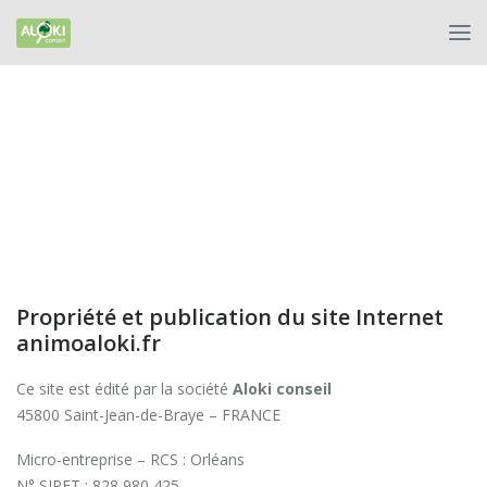
Propriété et publication du site Internet
animoaloki.fr
Ce site est édité par la société
Aloki conseil
45800 Saint-Jean-de-Braye – FRANCE
Micro-entreprise – RCS : Orléans
N° SIRET : 828 980 425