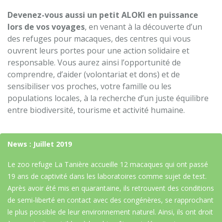
Devenez-vous aussi un petit ALOKI en puissance
lors de vos voyages
, en venant à la découverte d’un
des refuges pour macaques, des centres qui vous
ouvrent leurs portes pour une action solidaire et
responsable. Vous aurez ainsi l’opportunité de
comprendre, d’aider (volontariat et dons) et de
sensibiliser vos proches, votre famille ou les
populations locales, à la recherche d’un juste équilibre
entre biodiversité, tourisme et activité humaine.
News : Juillet 2019
Le
zoo refuge La Tanière
accueille 12 macaques qui ont passé
19 ans de captivité dans les laboratoires comme sujet de test.
Après avoir été mis en quarantaine, ils retrouvent des conditions
de semi-liberté en contact avec des congénères, se rapprochant
le plus possible de leur environnement naturel. Ainsi, ils ont droit