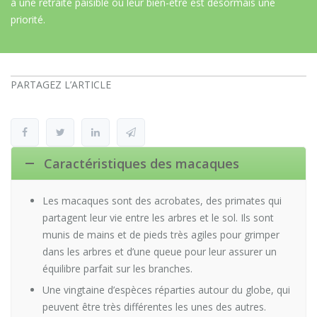
à une retraite paisible où leur bien-être est désormais une
priorité.
PARTAGEZ L’ARTICLE
Caractéristiques des macaques
Les macaques sont des acrobates, des primates qui
partagent leur vie entre les arbres et le sol. Ils sont
munis de mains et de pieds très agiles pour grimper
dans les arbres et d’une queue pour leur assurer un
équilibre parfait sur les branches.
Une vingtaine d’espèces réparties autour du globe, qui
peuvent être très différentes les unes des autres.