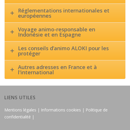
Réglementations internationales et
européennes
Voyage animo-responsable en
Indonésie et en Espagne
Les conseils d’animo ALOKI pour les
protéger
Autres adresses en France et à
l'international
LIENS UTILES
Mentions légales |
Informations cookies |
Politique de
confidentialité |