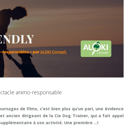
ectacle animo-responsable
ournages de films, c’est bien plus qu’un pari, une évidence
et ancien dirigeant de la Cie Dog Trainer, qui a fait appel
supplémentaire à son activité. Une première …!