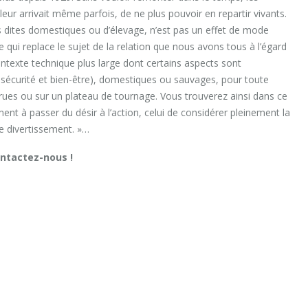
leur arrivait même parfois, de ne plus pouvoir en repartir vivants.
s dites domestiques ou d’élevage, n’est pas un effet de mode
e qui replace le sujet de la relation que nous avons tous à l’égard
 contexte technique plus large dont certains aspects sont
 sécurité et bien-être), domestiques ou sauvages, pour toute
 rues ou sur un plateau de tournage. Vous trouverez ainsi dans ce
t à passer du désir à l’action, celui de considérer pleinement la
e divertissement. »…
ontactez-nous !