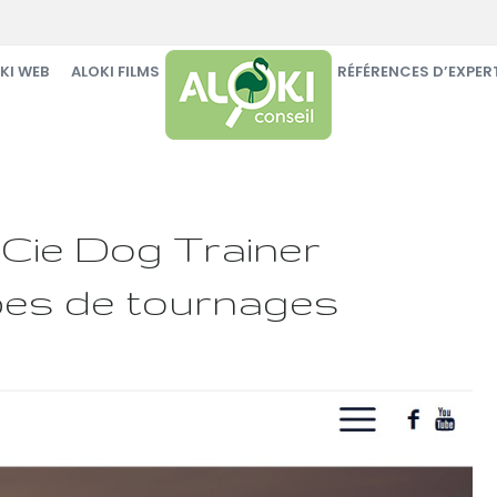
KI WEB
ALOKI FILMS
ALOKI AUDITS RSE
RÉFÉRENCES D’EXPER
 Cie Dog Trainer
ipes de tournages