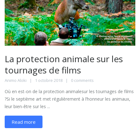
La protection animale sur les
tournages de films
Animo Aloki
1 octobre 2018
0 comments
Où en est-on de la protection animalesur les tournages de films
?Si le septième art met régulièrement à l’honneur les animaux,
leur bien-être sur les ...
Read more