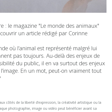
ère : le magazine "Le monde des animaux"
ouvrir un article rédigé par Corinne
onde où l’animal est représenté malgré lui
nnent pas toujours. Au-delà des enjeux de
ibilité du public, il en va surtout des enjeux
à l’image. En un mot, peut-on vraiment tout
?
ux côtés de la liberté d’expression, la créativité artistique ou la
haque photographie, image ou vidéo peut bénéficier avant sa