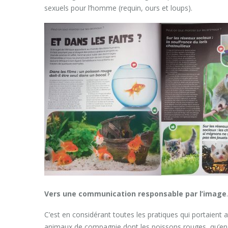
sexuels pour l’homme (requin, ours et loups).
Vers une communication responsable par l’image
C’est en considérant toutes les pratiques qui portaient a
animaux de compagnie dont les poissons rouges, qu’en 2