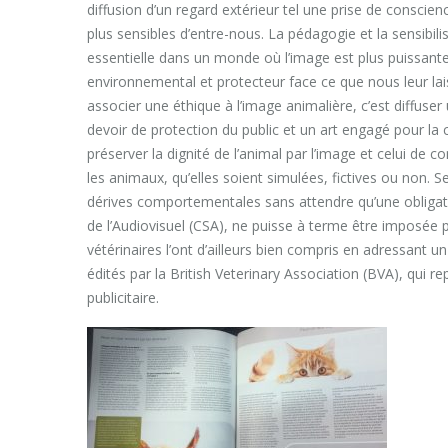
diffusion d’un regard extérieur tel une prise de conscienc
plus sensibles d’entre-nous. La pédagogie et la sensibil
essentielle dans un monde où l’image est plus puissante q
environnemental et protecteur face ce que nous leur laiss
associer une éthique à l’image animalière, c’est diffus
devoir de protection du public et un art engagé pour la 
préserver la dignité de l’animal par l’image et celui de c
les animaux, qu’elles soient simulées, fictives ou non. S
dérives comportementales sans attendre qu’une obligat
de l’Audiovisuel (CSA), ne puisse à terme être imposée pa
vétérinaires l’ont d’ailleurs bien compris en adressant 
édités par la British Veterinary Association (BVA), qui 
publicitaire.