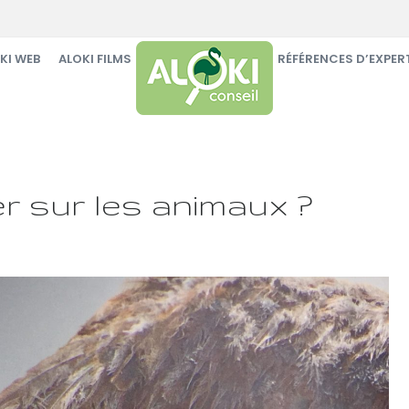
KI WEB
ALOKI FILMS
ALOKI AUDITS RSE
RÉFÉRENCES D’EXPER
r sur les animaux ?