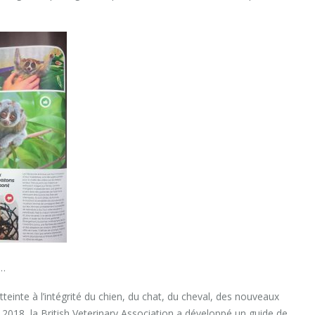
…
tteinte à l’intégrité du chien, du chat, du cheval, des nouveaux
018, la British Veterinary Association a développé un guide de