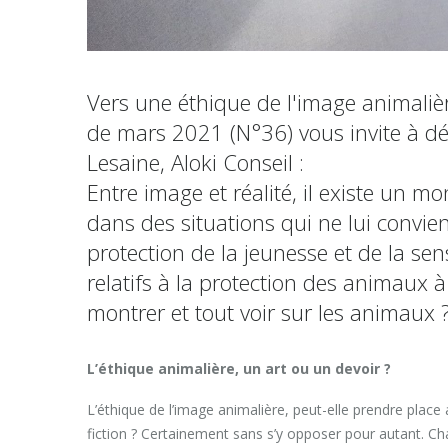
Vers une éthique de l'image animali
de mars 2021 (N°36) vous invite à déc
Lesaine, Aloki Conseil :
Entre image et réalité, il existe un m
dans des situations qui ne lui convie
protection de la jeunesse et de la sens
relatifs à la protection des animaux 
montrer et tout voir sur les animaux 
L’éthique animalière, un art ou un devoir ?
L’éthique de l’image animalière, peut-elle prendre place a
fiction ? Certainement sans s’y opposer pour autant. C