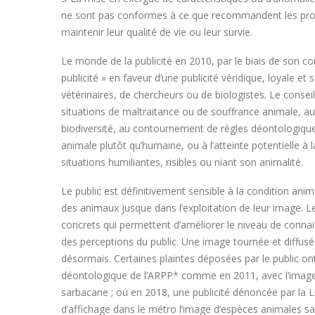
ne sont pas conformes à ce que recommandent les prof
maintenir leur qualité de vie ou leur survie.
Le monde de la publicité en 2010, par le biais de son con
publicité » en faveur d’une publicité véridique, loyale 
vétérinaires, de chercheurs ou de biologistes. Le conse
situations de maltraitance ou de souffrance animale, 
biodiversité, au contournement de règles déontologique
animale plutôt qu’humaine, ou à l’atteinte potentielle à l
situations humiliantes, risibles ou niant son animalité.
Le public est définitivement sensible à la condition anima
des animaux jusque dans l’exploitation de leur image. L
concrets qui permettent d’améliorer le niveau de connais
des perceptions du public. Une image tournée et diffusé
désormais. Certaines plaintes déposées par le public ont
déontologique de l’ARPP* comme en 2011, avec l’image d’
sarbacane ; ou en 2018, une publicité dénoncée par la Li
d’affichage dans le métro l’image d’espèces animales 