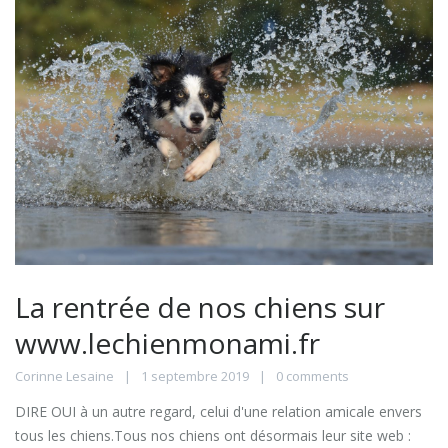
La rentrée de nos chiens sur
www.lechienmonami.fr
Corinne Lesaine
1 septembre 2019
0 comments
DIRE OUI à un autre regard, celui d'une relation amicale envers
tous les chiens.Tous nos chiens ont désormais leur site web :