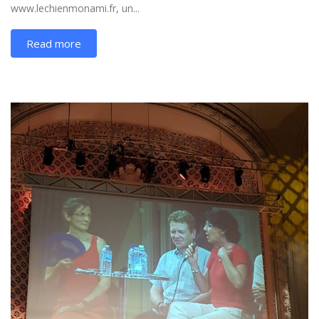
www.lechienmonami.fr, un...
Read more