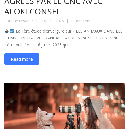
AGREES PAR LE CNC AVEC
ALOKI CONSEIL
Corinne Lesaine
19 juillet 2026
0 comments
La 1ère étude d’envergure sur « LES ANIMAUX DANS LES
FILMS D’INITIATIVE FRANCAISE AGREES PAR LE CNC » vient
d’être publiée ce 16 juillet 2026 qui ...
Read more