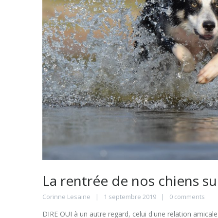
La rentrée de nos chiens 
Corinne Lesaine
1 septembre 2019
0 comments
DIRE OUI à un autre regard, celui d'une relation amical