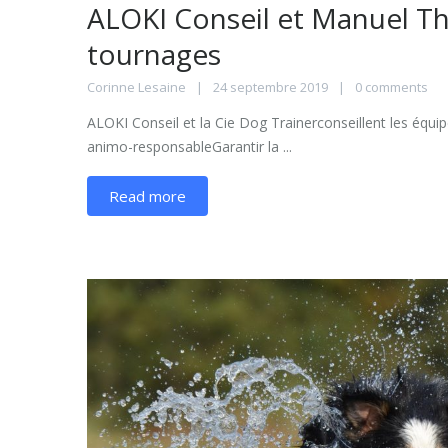
ALOKI Conseil et Manuel Th
tournages
Corinne Lesaine
24 septembre 2019
0 comments
ALOKI Conseil et la Cie Dog Trainerconseillent les équi
animo-responsableGarantir la ...
Read more