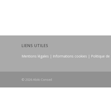
LIENS UTILES
Mentions légales |
Informations cookies |
Politique de 
© 2026 Aloki Conseil