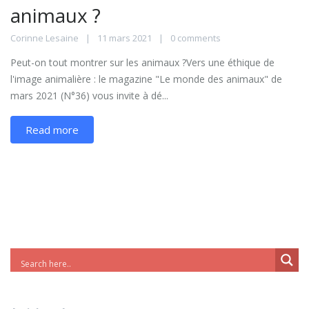
animaux ?
Corinne Lesaine
11 mars 2021
0 comments
Peut-on tout montrer sur les animaux ?Vers une éthique de
l'image animalière : le magazine "Le monde des animaux" de
mars 2021 (N°36) vous invite à dé...
Read more