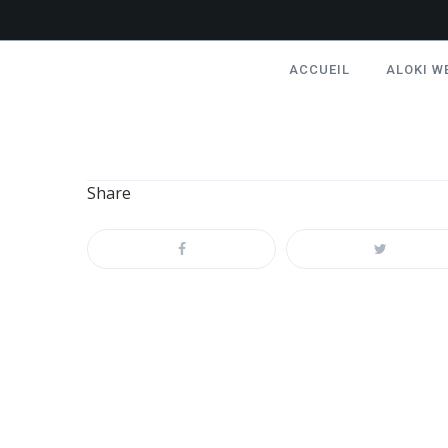
ACCUEIL
ALOKI W
Share