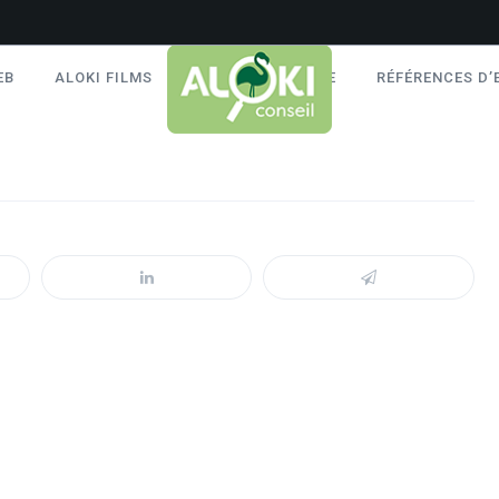
EB
ALOKI FILMS
ALOKI AUDITS RSE
RÉFÉRENCES D’